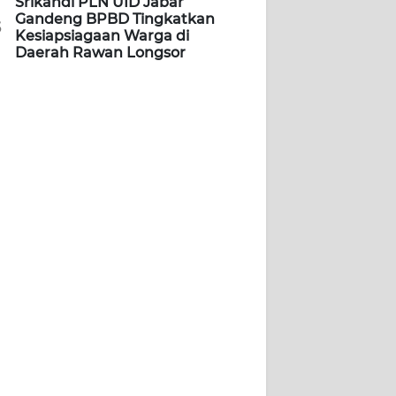
Srikandi PLN UID Jabar
Gandeng BPBD Tingkatkan
5
Kesiapsiagaan Warga di
Daerah Rawan Longsor