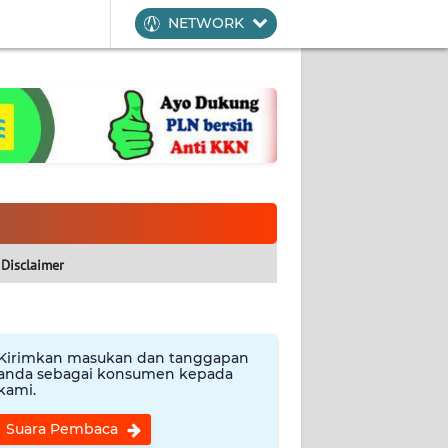
NETWORK
Disclaimer
Kirimkan masukan dan tanggapan
anda sebagai konsumen kepada
kami.
Suara Pembaca