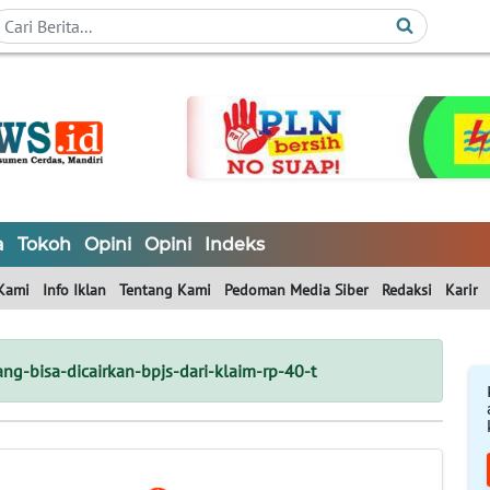
a
Tokoh
Opini
Opini
Indeks
Kami
Info Iklan
Tentang Kami
Pedoman Media Siber
Redaksi
Karir
ng-bisa-dicairkan-bpjs-dari-klaim-rp-40-t