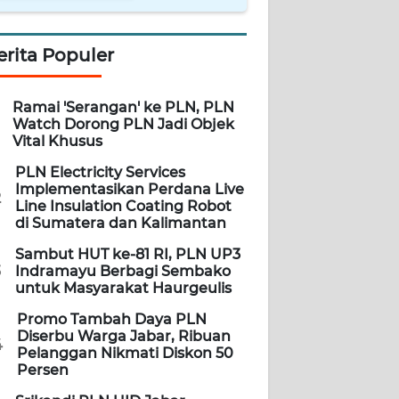
erita Populer
Ramai 'Serangan' ke PLN, PLN
Watch Dorong PLN Jadi Objek
Vital Khusus
PLN Electricity Services
Implementasikan Perdana Live
2
Line Insulation Coating Robot
di Sumatera dan Kalimantan
Sambut HUT ke-81 RI, PLN UP3
3
Indramayu Berbagi Sembako
untuk Masyarakat Haurgeulis
Promo Tambah Daya PLN
Diserbu Warga Jabar, Ribuan
4
Pelanggan Nikmati Diskon 50
Persen