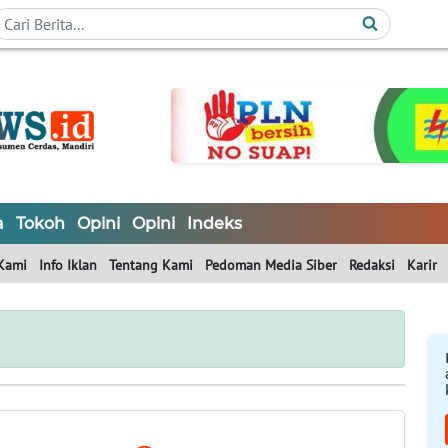
a
Tokoh
Opini
Opini
Indeks
Kami
Info Iklan
Tentang Kami
Pedoman Media Siber
Redaksi
Karir