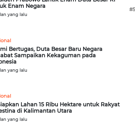
uk Enam Negara
#
lan yang lalu
ional
mi Bertugas, Duta Besar Baru Negara
abat Sampaikan Kekaguman pada
onesia
lan yang lalu
ional
Siapkan Lahan 15 Ribu Hektare untuk Rakyat
estina di Kalimantan Utara
lan yang lalu