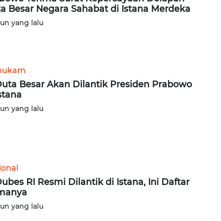
a Besar Negara Sahabat di Istana Merdeka
hun yang lalu
hukam
Duta Besar Akan Dilantik Presiden Prabowo
Istana
hun yang lalu
ional
Dubes RI Resmi Dilantik di Istana, Ini Daftar
manya
hun yang lalu