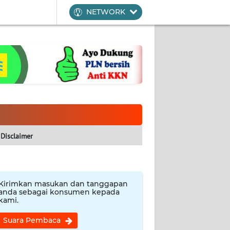
NETWORK
Disclaimer
Kirimkan masukan dan tanggapan
anda sebagai konsumen kepada
kami.
Suara Pembaca