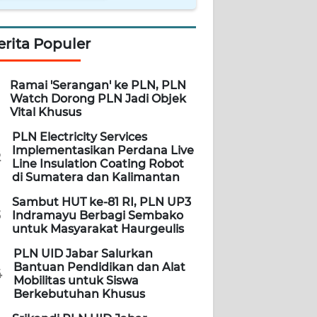
erita Populer
Ramai 'Serangan' ke PLN, PLN
Watch Dorong PLN Jadi Objek
Vital Khusus
PLN Electricity Services
Implementasikan Perdana Live
2
Line Insulation Coating Robot
di Sumatera dan Kalimantan
Sambut HUT ke-81 RI, PLN UP3
3
Indramayu Berbagi Sembako
untuk Masyarakat Haurgeulis
PLN UID Jabar Salurkan
Bantuan Pendidikan dan Alat
4
Mobilitas untuk Siswa
Berkebutuhan Khusus