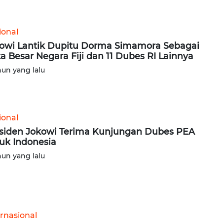
ional
owi Lantik Dupitu Dorma Simamora Sebagai
a Besar Negara Fiji dan 11 Dubes RI Lainnya
hun yang lalu
ional
siden Jokowi Terima Kunjungan Dubes PEA
uk Indonesia
hun yang lalu
ernasional