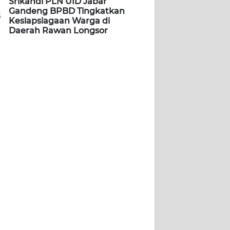
Srikandi PLN UID Jabar
Gandeng BPBD Tingkatkan
5
Kesiapsiagaan Warga di
Daerah Rawan Longsor