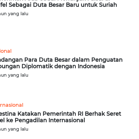
fel Sebagai Duta Besar Baru untuk Suriah
hun yang lalu
ional
dangan Para Duta Besar dalam Penguatan
ungan Diplomatik dengan Indonesia
hun yang lalu
ernasional
estina Katakan Pemerintah RI Berhak Seret
ael ke Pengadilan Internasional
hun yang lalu