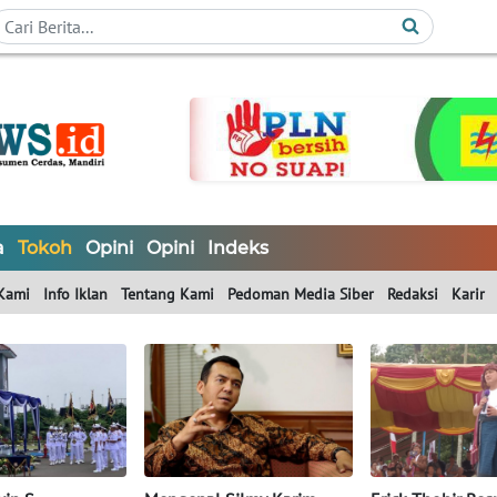
a
Tokoh
Opini
Opini
Indeks
Kami
Info Iklan
Tentang Kami
Pedoman Media Siber
Redaksi
Karir