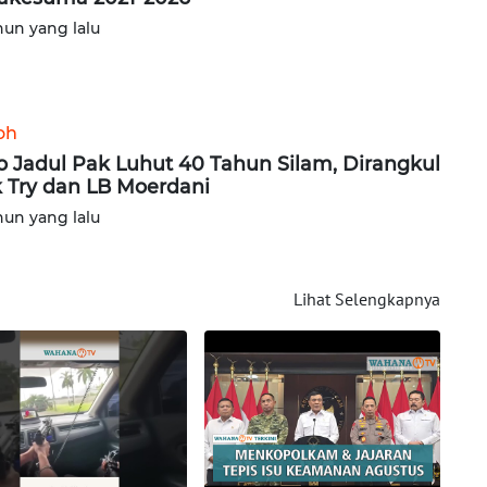
hun yang lalu
oh
o Jadul Pak Luhut 40 Tahun Silam, Dirangkul
 Try dan LB Moerdani
hun yang lalu
Lihat Selengkapnya