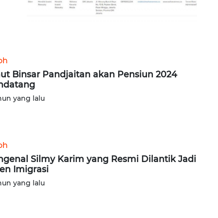
oh
ut Binsar Pandjaitan akan Pensiun 2024
ndatang
hun yang lalu
oh
genal Silmy Karim yang Resmi Dilantik Jadi
jen Imigrasi
hun yang lalu