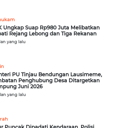
hukam
 Ungkap Suap Rp980 Juta Melibatkan
ati Rejang Lebong dan Tiga Rekanan
lan yang lalu
in
teri PU Tinjau Bendungan Lausimeme,
batan Penghubung Desa Ditargetkan
pung Juni 2026
lan yang lalu
rah
ur Puncak Dipadati Kendaraan, Polisi