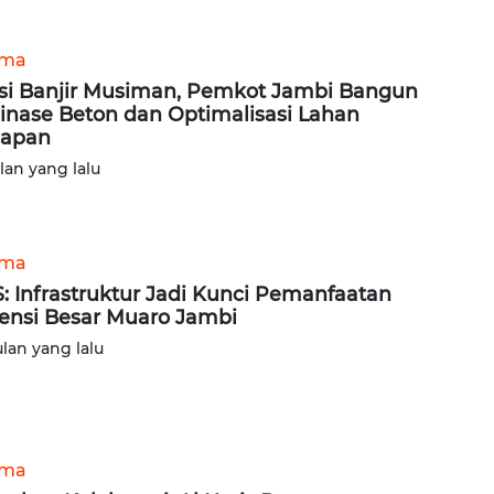
ama
si Banjir Musiman, Pemkot Jambi Bangun
inase Beton dan Optimalisasi Lahan
sapan
ulan yang lalu
ama
: Infrastruktur Jadi Kunci Pemanfaatan
ensi Besar Muaro Jambi
ulan yang lalu
ama