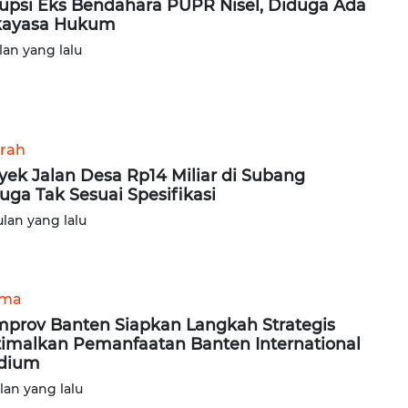
upsi Eks Bendahara PUPR Nisel, Diduga Ada
kayasa Hukum
lan yang lalu
rah
yek Jalan Desa Rp14 Miliar di Subang
uga Tak Sesuai Spesifikasi
ulan yang lalu
ama
prov Banten Siapkan Langkah Strategis
imalkan Pemanfaatan Banten International
dium
ulan yang lalu