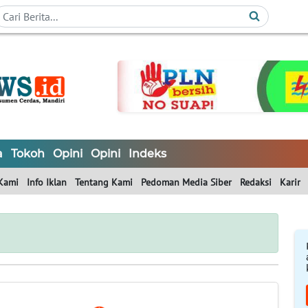
a
Tokoh
Opini
Opini
Indeks
Kami
Info Iklan
Tentang Kami
Pedoman Media Siber
Redaksi
Karir