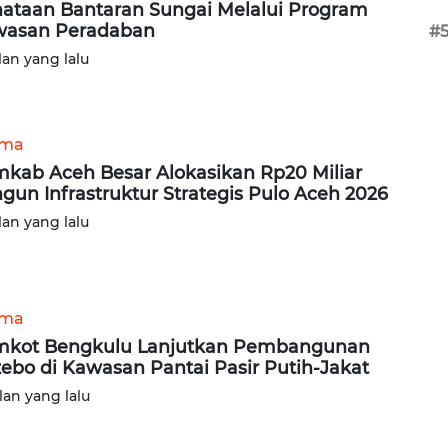
ataan Bantaran Sungai Melalui Program
wasan Peradaban
#
lan yang lalu
ama
kab Aceh Besar Alokasikan Rp20 Miliar
gun Infrastruktur Strategis Pulo Aceh 2026
lan yang lalu
ama
kot Bengkulu Lanjutkan Pembangunan
ebo di Kawasan Pantai Pasir Putih-Jakat
lan yang lalu