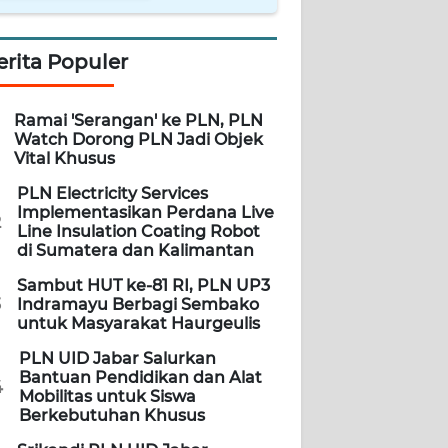
erita Populer
Ramai 'Serangan' ke PLN, PLN
Watch Dorong PLN Jadi Objek
Vital Khusus
PLN Electricity Services
Implementasikan Perdana Live
2
Line Insulation Coating Robot
di Sumatera dan Kalimantan
Sambut HUT ke-81 RI, PLN UP3
3
Indramayu Berbagi Sembako
untuk Masyarakat Haurgeulis
PLN UID Jabar Salurkan
Bantuan Pendidikan dan Alat
4
Mobilitas untuk Siswa
Berkebutuhan Khusus