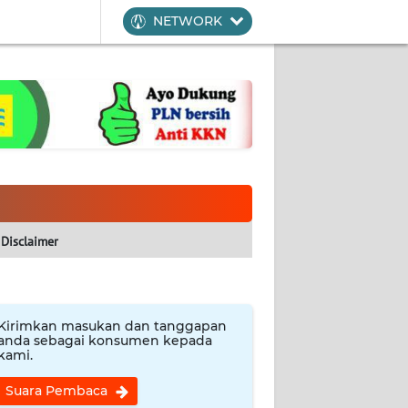
NETWORK
Disclaimer
Kirimkan masukan dan tanggapan
anda sebagai konsumen kepada
kami.
Suara Pembaca