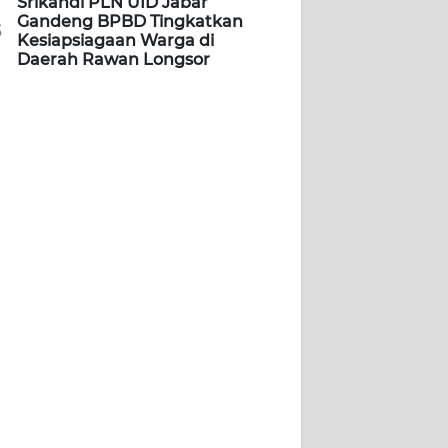
Srikandi PLN UID Jabar
Gandeng BPBD Tingkatkan
5
Kesiapsiagaan Warga di
Daerah Rawan Longsor