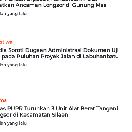
atkan Ancaman Longsor di Gunung Mas
lan yang lalu
istiwa
ia Soroti Dugaan Administrasi Dokumen Uji
 pada Puluhan Proyek Jalan di Labuhanbatu
lan yang lalu
ama
as PUPR Turunkan 3 Unit Alat Berat Tangani
gsor di Kecamatan Silaen
lan yang lalu