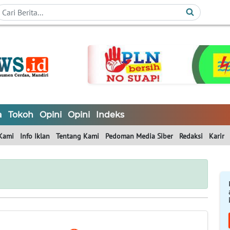
a
Tokoh
Opini
Opini
Indeks
Kami
Info Iklan
Tentang Kami
Pedoman Media Siber
Redaksi
Karir