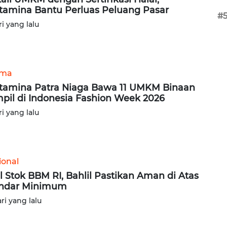
tamina Bantu Perluas Peluang Pasar
#
ri yang lalu
ama
tamina Patra Niaga Bawa 11 UMKM Binaan
pil di Indonesia Fashion Week 2026
ri yang lalu
ional
l Stok BBM RI, Bahlil Pastikan Aman di Atas
ndar Minimum
ari yang lalu