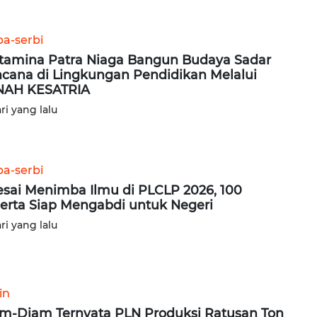
ba-serbi
tamina Patra Niaga Bangun Budaya Sadar
cana di Lingkungan Pendidikan Melalui
NAH KESATRIA
ari yang lalu
ba-serbi
esai Menimba Ilmu di PLCLP 2026, 100
erta Siap Mengabdi untuk Negeri
ari yang lalu
in
m-Diam Ternyata PLN Produksi Ratusan Ton