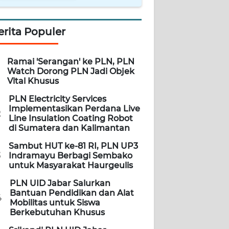
erita Populer
Ramai 'Serangan' ke PLN, PLN
Watch Dorong PLN Jadi Objek
Vital Khusus
PLN Electricity Services
Implementasikan Perdana Live
2
Line Insulation Coating Robot
di Sumatera dan Kalimantan
Sambut HUT ke-81 RI, PLN UP3
3
Indramayu Berbagi Sembako
untuk Masyarakat Haurgeulis
PLN UID Jabar Salurkan
Bantuan Pendidikan dan Alat
4
Mobilitas untuk Siswa
Berkebutuhan Khusus