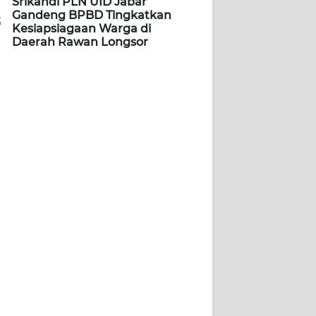
Srikandi PLN UID Jabar
Gandeng BPBD Tingkatkan
5
Kesiapsiagaan Warga di
Daerah Rawan Longsor