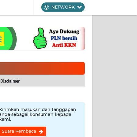
NETWORK
Disclaimer
Kirimkan masukan dan tanggapan
anda sebagai konsumen kepada
kami.
Suara Pembaca