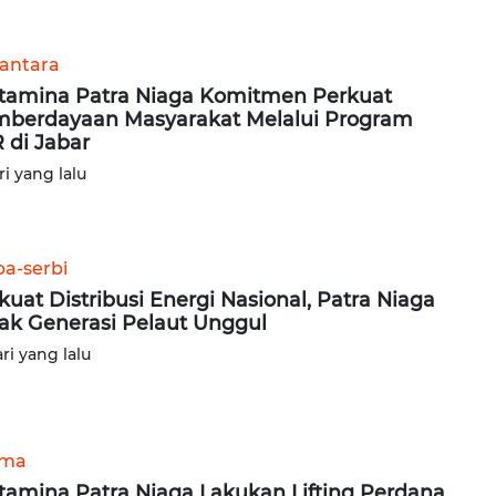
antara
tamina Patra Niaga Komitmen Perkuat
berdayaan Masyarakat Melalui Program
 di Jabar
ri yang lalu
ba-serbi
kuat Distribusi Energi Nasional, Patra Niaga
ak Generasi Pelaut Unggul
ari yang lalu
ama
tamina Patra Niaga Lakukan Lifting Perdana