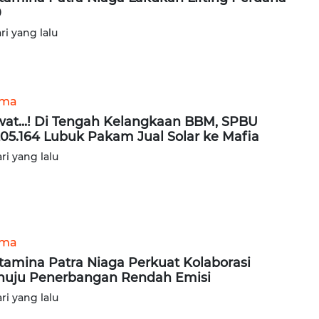
0
ari yang lalu
ama
at...! Di Tengah Kelangkaan BBM, SPBU
205.164 Lubuk Pakam Jual Solar ke Mafia
ari yang lalu
ama
tamina Patra Niaga Perkuat Kolaborasi
uju Penerbangan Rendah Emisi
ari yang lalu