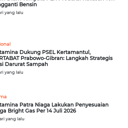
gganti Bensin
ari yang lalu
ional
tamina Dukung PSEL Kertamantul,
TABAT Prabowo-Gibran: Langkah Strategis
si Darurat Sampah
ari yang lalu
ama
tamina Patra Niaga Lakukan Penyesuaian
ga Bright Gas Per 14 Juli 2026
ari yang lalu