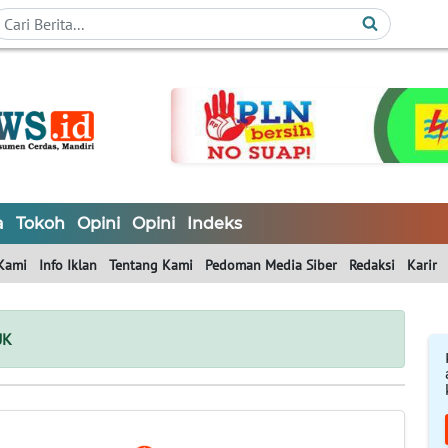
a
Tokoh
Opini
Opini
Indeks
Kami
Info Iklan
Tentang Kami
Pedoman Media Siber
Redaksi
Karir
UK