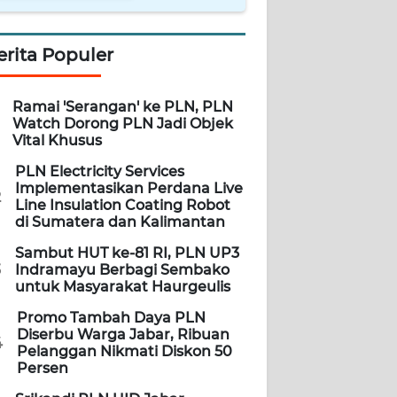
erita Populer
Ramai 'Serangan' ke PLN, PLN
Watch Dorong PLN Jadi Objek
Vital Khusus
PLN Electricity Services
Implementasikan Perdana Live
2
Line Insulation Coating Robot
di Sumatera dan Kalimantan
Sambut HUT ke-81 RI, PLN UP3
3
Indramayu Berbagi Sembako
untuk Masyarakat Haurgeulis
Promo Tambah Daya PLN
Diserbu Warga Jabar, Ribuan
4
Pelanggan Nikmati Diskon 50
Persen