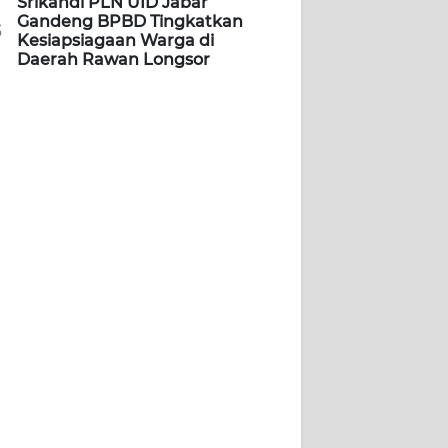
Srikandi PLN UID Jabar
Gandeng BPBD Tingkatkan
5
Kesiapsiagaan Warga di
Daerah Rawan Longsor