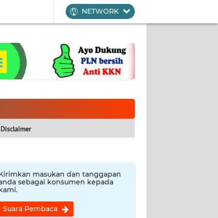
NETWORK
Disclaimer
Kirimkan masukan dan tanggapan
anda sebagai konsumen kepada
kami.
Suara Pembaca