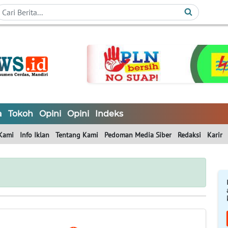
a
Tokoh
Opini
Opini
Indeks
Kami
Info Iklan
Tentang Kami
Pedoman Media Siber
Redaksi
Karir