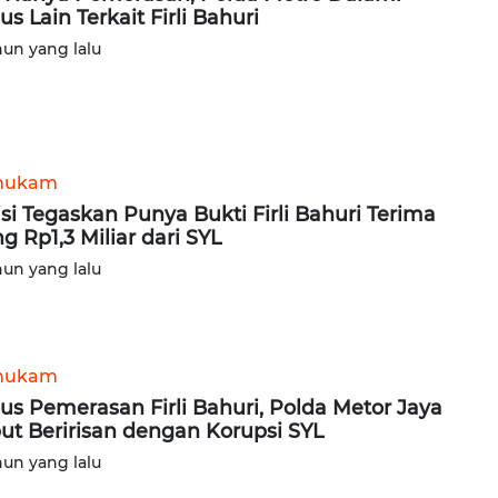
us Lain Terkait Firli Bahuri
hun yang lalu
hukam
isi Tegaskan Punya Bukti Firli Bahuri Terima
g Rp1,3 Miliar dari SYL
hun yang lalu
hukam
us Pemerasan Firli Bahuri, Polda Metor Jaya
ut Beririsan dengan Korupsi SYL
hun yang lalu