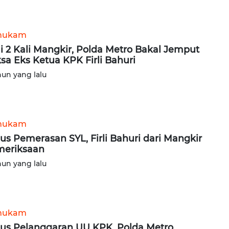
hukam
i 2 Kali Mangkir, Polda Metro Bakal Jemput
sa Eks Ketua KPK Firli Bahuri
hun yang lalu
hukam
us Pemerasan SYL, Firli Bahuri dari Mangkir
eriksaan
hun yang lalu
hukam
us Pelanggaran UU KPK, Polda Metro