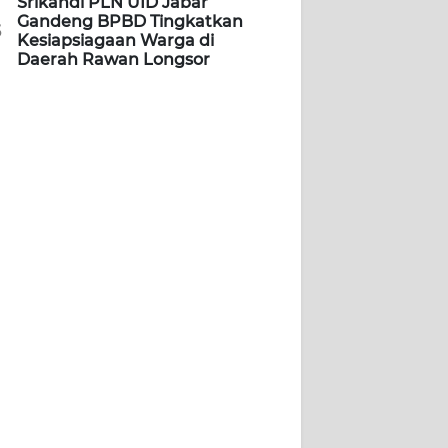
Srikandi PLN UID Jabar
Gandeng BPBD Tingkatkan
5
Kesiapsiagaan Warga di
Daerah Rawan Longsor