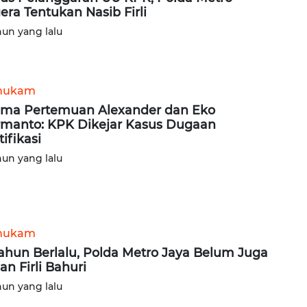
era Tentukan Nasib Firli
hun yang lalu
hukam
ma Pertemuan Alexander dan Eko
manto: KPK Dikejar Kasus Dugaan
tifikasi
hun yang lalu
hukam
ahun Berlalu, Polda Metro Jaya Belum Juga
an Firli Bahuri
hun yang lalu