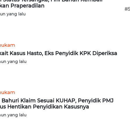
kan Praperadilan
#
hun yang lalu
hukam
kait Kasus Hasto, Eks Penyidik KPK Diperiksa
hun yang lalu
hukam
li Bahuri Klaim Sesuai KUHAP, Penyidik PMJ
us Hentikan Penyidikan Kasusnya
hun yang lalu