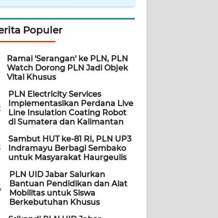
erita Populer
Ramai 'Serangan' ke PLN, PLN
Watch Dorong PLN Jadi Objek
Vital Khusus
PLN Electricity Services
Implementasikan Perdana Live
2
Line Insulation Coating Robot
di Sumatera dan Kalimantan
Sambut HUT ke-81 RI, PLN UP3
3
Indramayu Berbagi Sembako
untuk Masyarakat Haurgeulis
PLN UID Jabar Salurkan
Bantuan Pendidikan dan Alat
4
Mobilitas untuk Siswa
Berkebutuhan Khusus