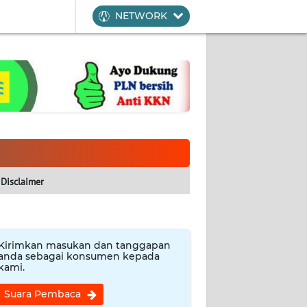
NETWORK
Disclaimer
Kirimkan masukan dan tanggapan
anda sebagai konsumen kepada
kami.
Suara Pembaca