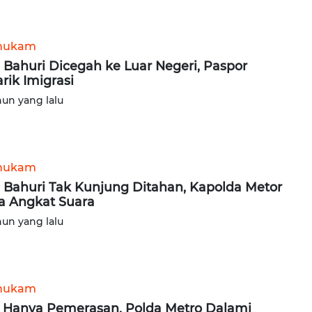
hukam
li Bahuri Dicegah ke Luar Negeri, Paspor
arik Imigrasi
hun yang lalu
hukam
li Bahuri Tak Kunjung Ditahan, Kapolda Metor
a Angkat Suara
hun yang lalu
hukam
 Hanya Pemerasan, Polda Metro Dalami