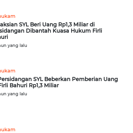
hukam
aksian SYL Beri Uang Rp1,3 Miliar di
sidangan Dibantah Kuasa Hukum Firli
uri
hun yang lalu
hukam
Persidangan SYL Beberkan Pemberian Uang
irli Bahuri Rp1,3 Miliar
hun yang lalu
hukam