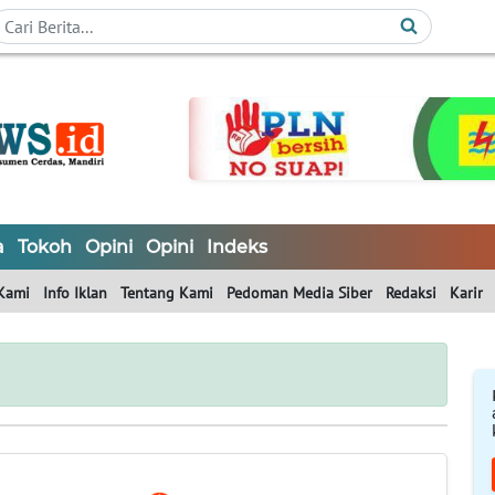
a
Tokoh
Opini
Opini
Indeks
Kami
Info Iklan
Tentang Kami
Pedoman Media Siber
Redaksi
Karir