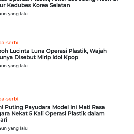
ur Kedubes Korea Selatan
hun yang lalu
ba-serbi
oh Lucinta Luna Operasi Plastik, Wajah
unya Disebut Mirip Idol Kpop
hun yang lalu
ba-serbi
! Puting Payudara Model Ini Mati Rasa
ara Nekat 5 Kali Operasi Plastik dalam
ari
hun yang lalu