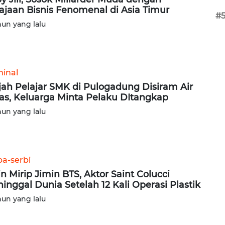
ajaan Bisnis Fenomenal di Asia Timur
#
hun yang lalu
minal
ah Pelajar SMK di Pulogadung Disiram Air
as, Keluarga Minta Pelaku DItangkap
hun yang lalu
ba-serbi
in Mirip Jimin BTS, Aktor Saint Colucci
inggal Dunia Setelah 12 Kali Operasi Plastik
hun yang lalu