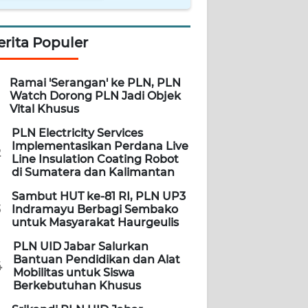
erita Populer
Ramai 'Serangan' ke PLN, PLN
Watch Dorong PLN Jadi Objek
Vital Khusus
PLN Electricity Services
Implementasikan Perdana Live
2
Line Insulation Coating Robot
di Sumatera dan Kalimantan
Sambut HUT ke-81 RI, PLN UP3
3
Indramayu Berbagi Sembako
untuk Masyarakat Haurgeulis
PLN UID Jabar Salurkan
Bantuan Pendidikan dan Alat
4
Mobilitas untuk Siswa
Berkebutuhan Khusus