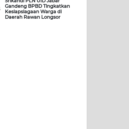
Srikandi PLN UID Jabar
Gandeng BPBD Tingkatkan
5
Kesiapsiagaan Warga di
Daerah Rawan Longsor