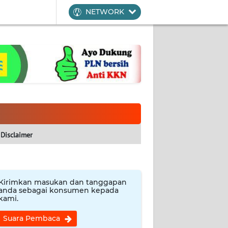
NETWORK
Disclaimer
Kirimkan masukan dan tanggapan
anda sebagai konsumen kepada
kami.
Suara Pembaca