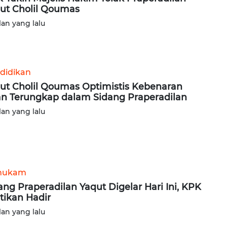
ut Cholil Qoumas
lan yang lalu
didikan
ut Cholil Qoumas Optimistis Kebenaran
n Terungkap dalam Sidang Praperadilan
lan yang lalu
hukam
ang Praperadilan Yaqut Digelar Hari Ini, KPK
tikan Hadir
lan yang lalu