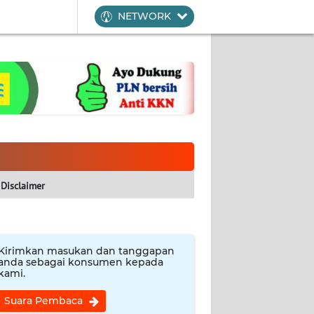
NETWORK
Disclaimer
Kirimkan masukan dan tanggapan
anda sebagai konsumen kepada
kami.
Suara Pembaca