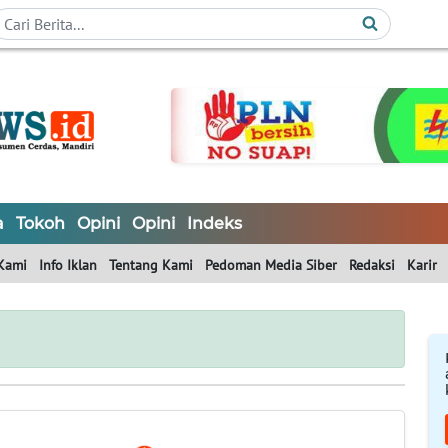
a
Tokoh
Opini
Opini
Indeks
Kami
Info Iklan
Tentang Kami
Pedoman Media Siber
Redaksi
Karir