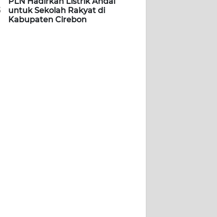
PLN Hadirkan Listrik Andal
5
untuk Sekolah Rakyat di
Kabupaten Cirebon