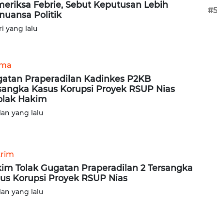
eriksa Febrie, Sebut Keputusan Lebih
#
nuansa Politik
ri yang lalu
ama
atan Praperadilan Kadinkes P2KB
sangka Kasus Korupsi Proyek RSUP Nias
olak Hakim
lan yang lalu
rim
im Tolak Gugatan Praperadilan 2 Tersangka
us Korupsi Proyek RSUP Nias
lan yang lalu