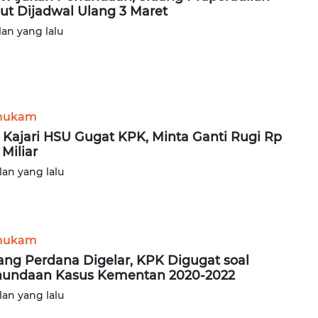
ut Dijadwal Ulang 3 Maret
lan yang lalu
hukam
 Kajari HSU Gugat KPK, Minta Ganti Rugi Rp
 Miliar
lan yang lalu
hukam
ang Perdana Digelar, KPK Digugat soal
undaan Kasus Kementan 2020-2022
lan yang lalu