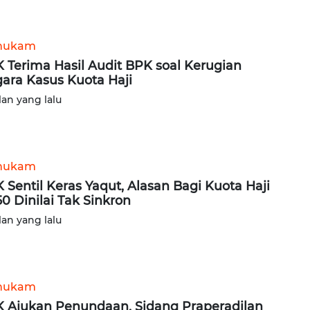
hukam
 Terima Hasil Audit BPK soal Kerugian
ara Kasus Kuota Haji
lan yang lalu
hukam
 Sentil Keras Yaqut, Alasan Bagi Kuota Haji
50 Dinilai Tak Sinkron
lan yang lalu
hukam
 Ajukan Penundaan, Sidang Praperadilan