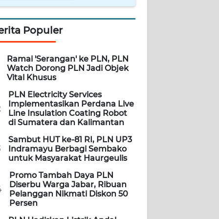
erita Populer
Ramai 'Serangan' ke PLN, PLN
Watch Dorong PLN Jadi Objek
Vital Khusus
PLN Electricity Services
Implementasikan Perdana Live
2
Line Insulation Coating Robot
di Sumatera dan Kalimantan
Sambut HUT ke-81 RI, PLN UP3
3
Indramayu Berbagi Sembako
untuk Masyarakat Haurgeulis
Promo Tambah Daya PLN
Diserbu Warga Jabar, Ribuan
4
Pelanggan Nikmati Diskon 50
Persen