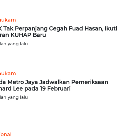
hukam
 Tak Perpanjang Cegah Fuad Hasan, Ikuti
ran KUHAP Baru
lan yang lalu
hukam
da Metro Jaya Jadwalkan Pemeriksaan
hard Lee pada 19 Februari
lan yang lalu
ional