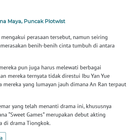
una Maya, Puncak Plotwist
mengakui perasaan tersebut, namun seiring
 merasakan benih-benih cinta tumbuh di antara
mereka pun juga harus melewati berbagai
 mereka ternyata tidak direstui Ibu Yan Yue
 mereka yang lumayan jauh dimana An Ran terpaut
emar yang telah menanti drama ini, khususnya
ana “Sweet Games” merupakan debut akting
a di drama Tiongkok.
ua