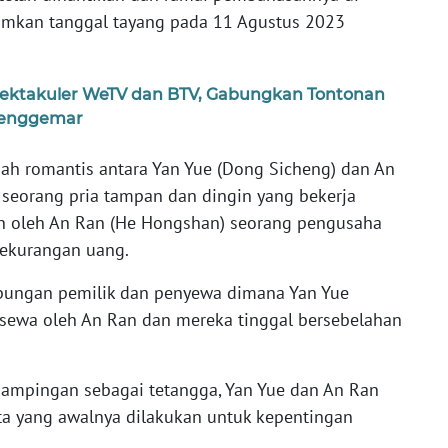
umkan tanggal tayang pada 11 Agustus 2023
pektakuler WeTV dan BTV, Gabungkan Tontonan
-Penggemar
sah romantis antara Yan Yue (Dong Sicheng) dan An
 seorang pria tampan dan dingin yang bekerja
an oleh An Ran (He Hongshan) seorang pengusaha
kekurangan uang.
bungan pemilik dan penyewa dimana Yan Yue
sewa oleh An Ran dan mereka tinggal bersebelahan
dampingan sebagai tetangga, Yan Yue dan An Ran
uta yang awalnya dilakukan untuk kepentingan