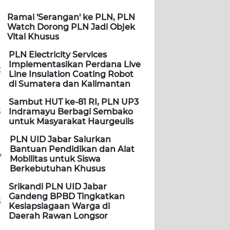
Ramai 'Serangan' ke PLN, PLN
Watch Dorong PLN Jadi Objek
Vital Khusus
PLN Electricity Services
Implementasikan Perdana Live
2
Line Insulation Coating Robot
di Sumatera dan Kalimantan
Sambut HUT ke-81 RI, PLN UP3
3
Indramayu Berbagi Sembako
untuk Masyarakat Haurgeulis
PLN UID Jabar Salurkan
Bantuan Pendidikan dan Alat
4
Mobilitas untuk Siswa
Berkebutuhan Khusus
Srikandi PLN UID Jabar
Gandeng BPBD Tingkatkan
5
Kesiapsiagaan Warga di
Daerah Rawan Longsor