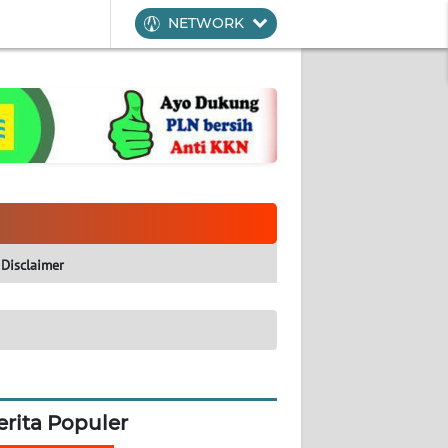
NETWORK
Disclaimer
erita Populer