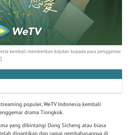
nesia kembali memberikan kejutan kepada para penggemar
]
streaming populer, WeTV Indonesia kembali
penggemar drama Tiongkok.
ama yang dibintangi Dong Sicheng atau biasa
elah dinantikan dan ramai pembahasannya di