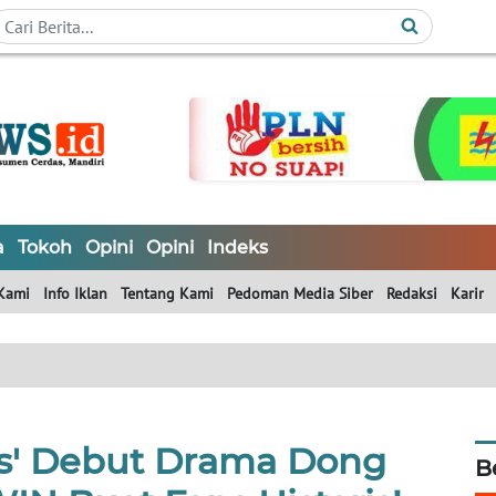
a
Tokoh
Opini
Opini
Indeks
Kami
Info Iklan
Tentang Kami
Pedoman Media Siber
Redaksi
Karir
s' Debut Drama Dong
B