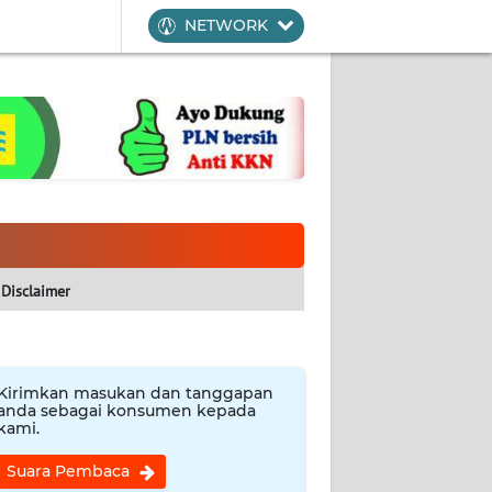
NETWORK
Disclaimer
Kirimkan masukan dan tanggapan
anda sebagai konsumen kepada
kami.
Suara Pembaca