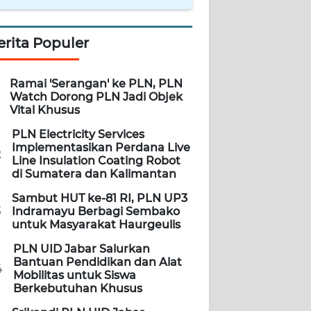
erita Populer
Ramai 'Serangan' ke PLN, PLN
Watch Dorong PLN Jadi Objek
Vital Khusus
PLN Electricity Services
Implementasikan Perdana Live
2
Line Insulation Coating Robot
di Sumatera dan Kalimantan
Sambut HUT ke-81 RI, PLN UP3
3
Indramayu Berbagi Sembako
untuk Masyarakat Haurgeulis
PLN UID Jabar Salurkan
Bantuan Pendidikan dan Alat
4
Mobilitas untuk Siswa
Berkebutuhan Khusus