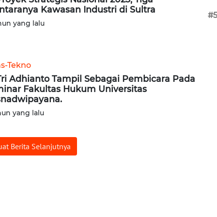
ntaranya Kawasan Industri di Sultra
#
hun yang lalu
ns-Tekno
Tri Adhianto Tampil Sebagai Pembicara Pada
inar Fakultas Hukum Universitas
snadwipayana.
hun yang lalu
at Berita Selanjutnya