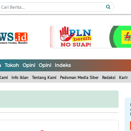
a
Tokoh
Opini
Opini
Indeks
Kami
Info Iklan
Tentang Kami
Pedoman Media Siber
Redaksi
Karir