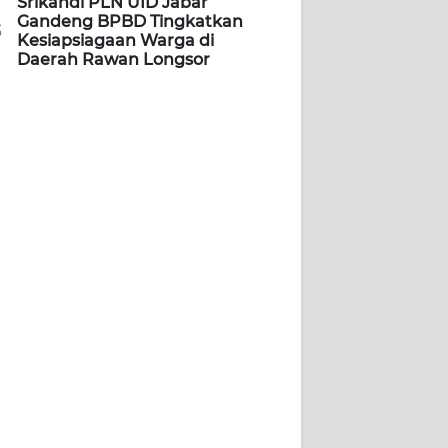
Srikandi PLN UID Jabar
Gandeng BPBD Tingkatkan
5
Kesiapsiagaan Warga di
Daerah Rawan Longsor