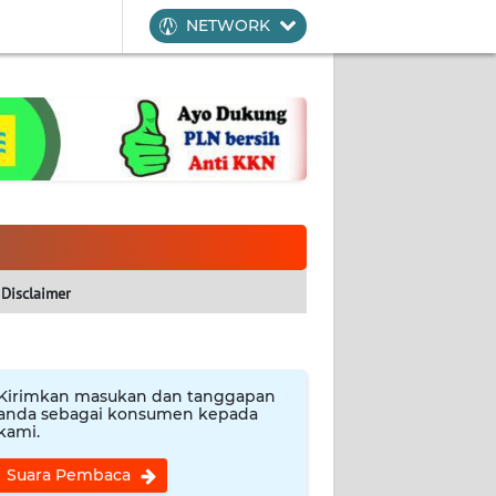
NETWORK
Disclaimer
Kirimkan masukan dan tanggapan
anda sebagai konsumen kepada
kami.
Suara Pembaca