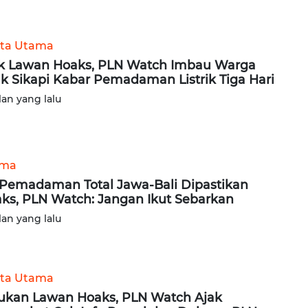
ita Utama
k Lawan Hoaks, PLN Watch Imbau Warga
ak Sikapi Kabar Pemadaman Listrik Tiga Hari
lan yang lalu
ama
 Pemadaman Total Jawa-Bali Dipastikan
ks, PLN Watch: Jangan Ikut Sebarkan
lan yang lalu
ita Utama
ukan Lawan Hoaks, PLN Watch Ajak