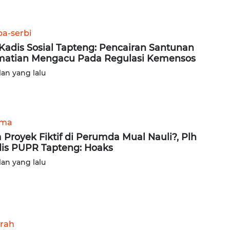
ba-serbi
 Kadis Sosial Tapteng: Pencairan Santunan
atian Mengacu Pada Regulasi Kemensos
lan yang lalu
ama
 Proyek Fiktif di Perumda Mual Nauli?, Plh
is PUPR Tapteng: Hoaks
lan yang lalu
rah