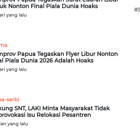
uk Nonton Final Piala Dunia Hoaks
#
ari yang lalu
ama
prov Papua Tegaskan Flyer Libur Nonton
al Piala Dunia 2026 Adalah Hoaks
ari yang lalu
ba-serbi
ung SNT, LAKI Minta Masyarakat Tidak
provokasi Isu Relokasi Pesantren
lan yang lalu