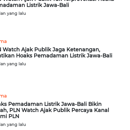
adaman Listrik Jawa-Bali
lan yang lalu
ama
 Watch Ajak Publik Jaga Ketenangan,
tikan Hoaks Pemadaman Listrik Jawa-Bali
lan yang lalu
ama
ks Pemadaman Listrik Jawa-Bali Bikin
ah, PLN Watch Ajak Publik Percaya Kanal
mi PLN
lan yang lalu