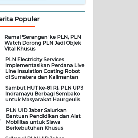
erita Populer
Ramai 'Serangan' ke PLN, PLN
Watch Dorong PLN Jadi Objek
Vital Khusus
PLN Electricity Services
Implementasikan Perdana Live
2
Line Insulation Coating Robot
di Sumatera dan Kalimantan
Sambut HUT ke-81 RI, PLN UP3
3
Indramayu Berbagi Sembako
untuk Masyarakat Haurgeulis
PLN UID Jabar Salurkan
Bantuan Pendidikan dan Alat
4
Mobilitas untuk Siswa
Berkebutuhan Khusus