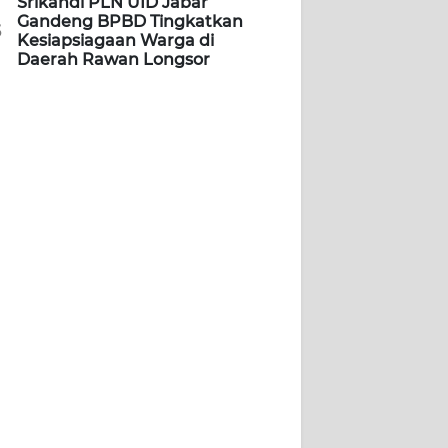
Srikandi PLN UID Jabar
Gandeng BPBD Tingkatkan
5
Kesiapsiagaan Warga di
Daerah Rawan Longsor