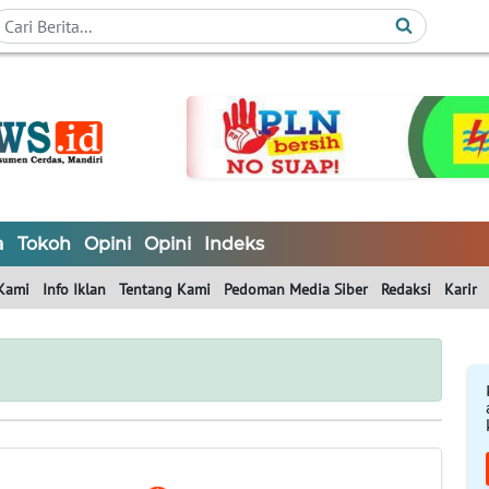
a
Tokoh
Opini
Opini
Indeks
Kami
Info Iklan
Tentang Kami
Pedoman Media Siber
Redaksi
Karir