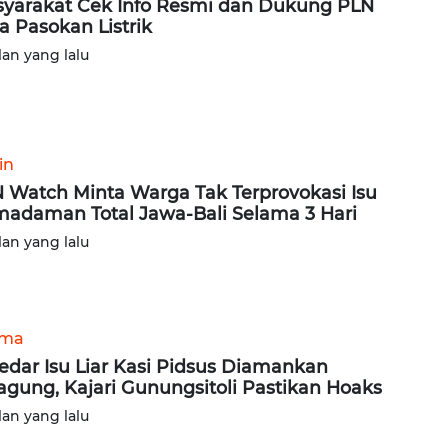
yarakat Cek Info Resmi dan Dukung PLN
a Pasokan Listrik
lan yang lalu
in
 Watch Minta Warga Tak Terprovokasi Isu
adaman Total Jawa-Bali Selama 3 Hari
lan yang lalu
ama
edar Isu Liar Kasi Pidsus Diamankan
agung, Kajari Gunungsitoli Pastikan Hoaks
lan yang lalu