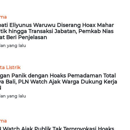
ama
ati Eliyunus Waruwu Diserang Hoax Mahar
itik hingga Transaksi Jabatan, Pemkab Nias
at Beri Penjelasan
lan yang lalu
ta Listrik
gan Panik dengan Hoaks Pemadaman Total
a Bali, PLN Watch Ajak Warga Dukung Kerja
N
lan yang lalu
ama
 Watch Ajak Publik Tak Terprovokasi Hoaks