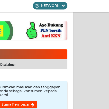
NETWORK
Disclaimer
Kirimkan masukan dan tanggapan
anda sebagai konsumen kepada
kami.
Suara Pembaca