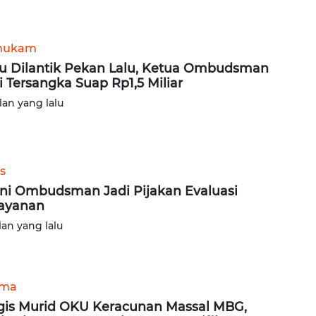
hukam
u Dilantik Pekan Lalu, Ketua Ombudsman
i Tersangka Suap Rp1,5 Miliar
lan yang lalu
s
ni Ombudsman Jadi Pijakan Evaluasi
ayanan
lan yang lalu
ama
gis Murid OKU Keracunan Massal MBG,