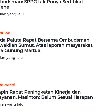
udsman: SPPG tak Punya Sertifikat
iene
ulan yang lalu
istiwa
da Paluta Rapat Bersama Ombudsman
wakilan Sumut. Atas laporan masyarakat
a Gunung Martua.
ulan yang lalu
ba-serbi
pin Rapat Peningkatan Kinerja dan
ayanan, Masinton: Belum Sesuai Harapan
ulan yang lalu