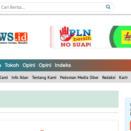
a
Tokoh
Opini
Opini
Indeks
Kami
Info Iklan
Tentang Kami
Pedoman Media Siber
Redaksi
Karir