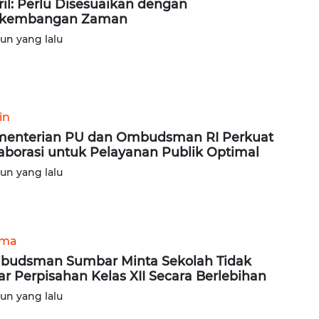
ril: Perlu Disesuaikan dengan
rkembangan Zaman
hun yang lalu
in
enterian PU dan Ombudsman RI Perkuat
aborasi untuk Pelayanan Publik Optimal
hun yang lalu
ama
udsman Sumbar Minta Sekolah Tidak
ar Perpisahan Kelas XII Secara Berlebihan
hun yang lalu