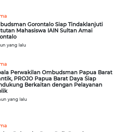
ama
udsman Gorontalo Siap Tindaklanjuti
tutan Mahasiswa IAIN Sultan Amai
ontalo
hun yang lalu
ama
ala Perwakilan Ombudsman Papua Barat
antik, PROJO Papua Barat Daya Siap
dukung Berkaitan dengan Pelayanan
lik
hun yang lalu
ama