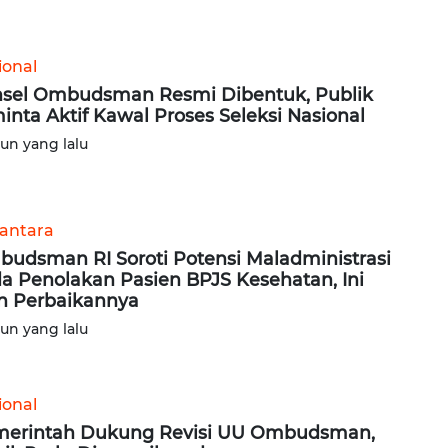
ional
sel Ombudsman Resmi Dibentuk, Publik
inta Aktif Kawal Proses Seleksi Nasional
hun yang lalu
antara
udsman RI Soroti Potensi Maladministrasi
a Penolakan Pasien BPJS Kesehatan, Ini
n Perbaikannya
hun yang lalu
ional
erintah Dukung Revisi UU Ombudsman,