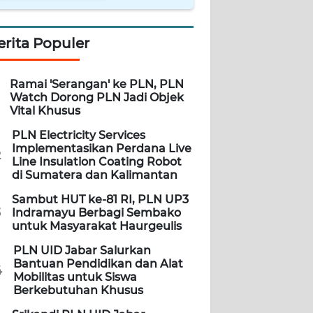
erita Populer
Ramai 'Serangan' ke PLN, PLN
Watch Dorong PLN Jadi Objek
Vital Khusus
PLN Electricity Services
Implementasikan Perdana Live
2
Line Insulation Coating Robot
di Sumatera dan Kalimantan
Sambut HUT ke-81 RI, PLN UP3
3
Indramayu Berbagi Sembako
untuk Masyarakat Haurgeulis
PLN UID Jabar Salurkan
Bantuan Pendidikan dan Alat
4
Mobilitas untuk Siswa
Berkebutuhan Khusus