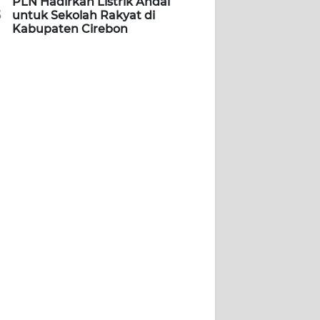
PLN Hadirkan Listrik Andal
5
untuk Sekolah Rakyat di
Kabupaten Cirebon