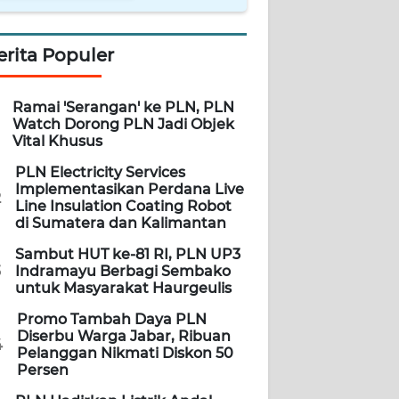
erita Populer
Ramai 'Serangan' ke PLN, PLN
Watch Dorong PLN Jadi Objek
Vital Khusus
PLN Electricity Services
Implementasikan Perdana Live
2
Line Insulation Coating Robot
di Sumatera dan Kalimantan
Sambut HUT ke-81 RI, PLN UP3
3
Indramayu Berbagi Sembako
untuk Masyarakat Haurgeulis
Promo Tambah Daya PLN
Diserbu Warga Jabar, Ribuan
4
Pelanggan Nikmati Diskon 50
Persen