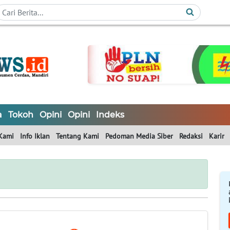
a
Tokoh
Opini
Opini
Indeks
Kami
Info Iklan
Tentang Kami
Pedoman Media Siber
Redaksi
Karir