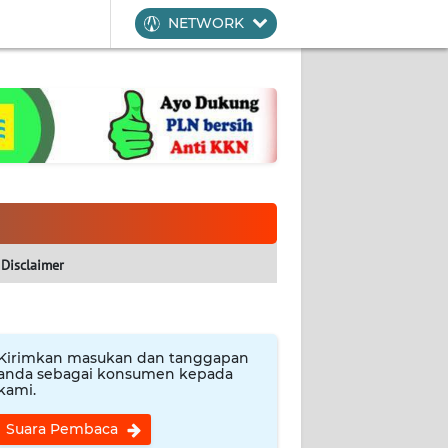
NETWORK
Disclaimer
Kirimkan masukan dan tanggapan
anda sebagai konsumen kepada
kami.
Suara Pembaca