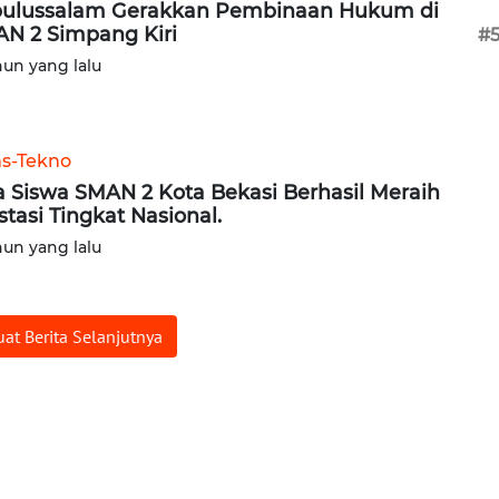
ulussalam Gerakkan Pembinaan Hukum di
N 2 Simpang Kiri
#
hun yang lalu
ns-Tekno
a Siswa SMAN 2 Kota Bekasi Berhasil Meraih
stasi Tingkat Nasional.
hun yang lalu
at Berita Selanjutnya