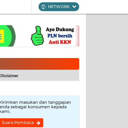
NETWORK
Disclaimer
Kirimkan masukan dan tanggapan
anda sebagai konsumen kepada
kami.
Suara Pembaca