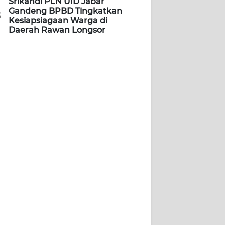
Srikandi PLN UID Jabar
Gandeng BPBD Tingkatkan
5
Kesiapsiagaan Warga di
Daerah Rawan Longsor