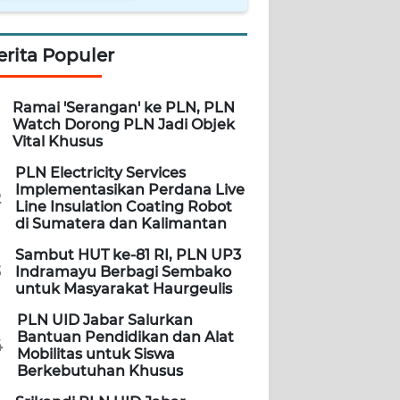
erita Populer
Ramai 'Serangan' ke PLN, PLN
Watch Dorong PLN Jadi Objek
Vital Khusus
PLN Electricity Services
Implementasikan Perdana Live
2
Line Insulation Coating Robot
di Sumatera dan Kalimantan
Sambut HUT ke-81 RI, PLN UP3
3
Indramayu Berbagi Sembako
untuk Masyarakat Haurgeulis
PLN UID Jabar Salurkan
Bantuan Pendidikan dan Alat
4
Mobilitas untuk Siswa
Berkebutuhan Khusus