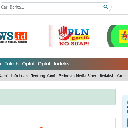
a
Tokoh
Opini
Opini
Indeks
Kami
Info Iklan
Tentang Kami
Pedoman Media Siber
Redaksi
Karir