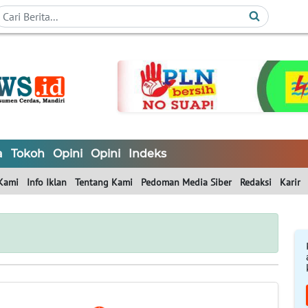
a
Tokoh
Opini
Opini
Indeks
Kami
Info Iklan
Tentang Kami
Pedoman Media Siber
Redaksi
Karir