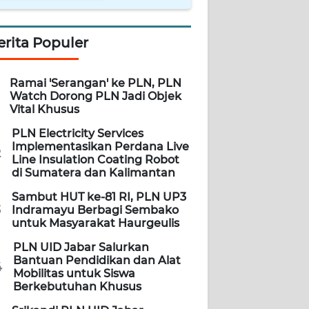
erita Populer
Ramai 'Serangan' ke PLN, PLN
Watch Dorong PLN Jadi Objek
Vital Khusus
PLN Electricity Services
Implementasikan Perdana Live
2
Line Insulation Coating Robot
di Sumatera dan Kalimantan
Sambut HUT ke-81 RI, PLN UP3
3
Indramayu Berbagi Sembako
untuk Masyarakat Haurgeulis
PLN UID Jabar Salurkan
Bantuan Pendidikan dan Alat
4
Mobilitas untuk Siswa
Berkebutuhan Khusus