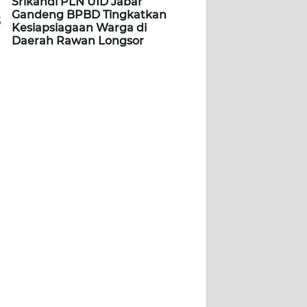
Srikandi PLN UID Jabar
Gandeng BPBD Tingkatkan
5
Kesiapsiagaan Warga di
Daerah Rawan Longsor