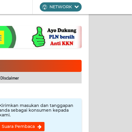
NETWORK
Disclaimer
Kirimkan masukan dan tanggapan
anda sebagai konsumen kepada
kami.
Suara Pembaca