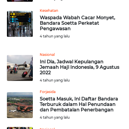
NIAS
Kesehatan
WN
Waspada Wabah Cacar Monyet,
LANGKAT
Bandara Soetta Perketat
Pengawasan
4 tahun yang lalu
WN
TAPANULI
SELATAN
Nasional
Ini Dia, Jadwal Kepulangan
WN
Jemaah Haji Indonesia, 9 Agustus
TANJUNG
2022
LESUNG
4 tahun yang lalu
Forjasida
WN
KARO
Soetta Masuk, Ini Daftar Bandara
Terburuk dalam Hal Penundaan
dan Pembatalan Penerbangan
WN
4 tahun yang lalu
SIMALUNGUN