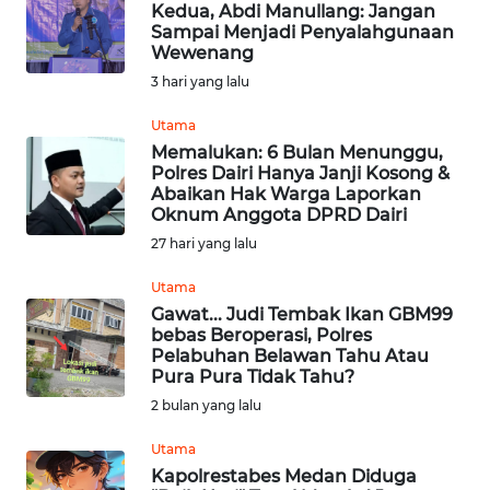
Kedua, Abdi Manullang: Jangan
Sampai Menjadi Penyalahgunaan
Wewenang
OPINI
3 hari yang lalu
Informasi
Utama
Memalukan: 6 Bulan Menunggu,
INDEKS
Polres Dairi Hanya Janji Kosong &
BERITA
Abaikan Hak Warga Laporkan
Oknum Anggota DPRD Dairi
KONTAK
27 hari yang lalu
KAMI
Utama
Gawat... Judi Tembak Ikan GBM99
INFO
bebas Beroperasi, Polres
IKLAN
Pelabuhan Belawan Tahu Atau
Pura Pura Tidak Tahu?
TENTANG
2 bulan yang lalu
KAMI
Utama
Kapolrestabes Medan Diduga
PEDOMAN