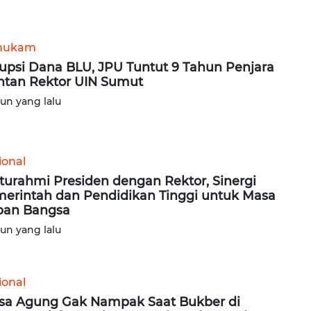
hukam
upsi Dana BLU, JPU Tuntut 9 Tahun Penjara
tan Rektor UIN Sumut
hun yang lalu
ional
aturahmi Presiden dengan Rektor, Sinergi
erintah dan Pendidikan Tinggi untuk Masa
pan Bangsa
hun yang lalu
ional
sa Agung Gak Nampak Saat Bukber di