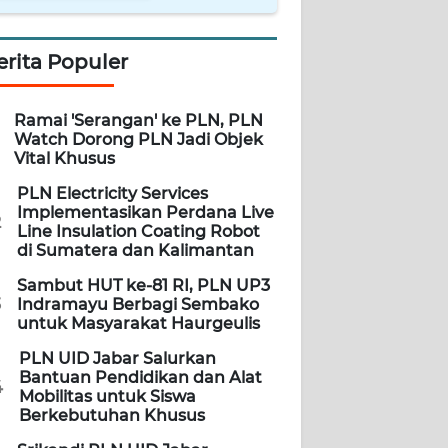
erita Populer
Ramai 'Serangan' ke PLN, PLN
Watch Dorong PLN Jadi Objek
Vital Khusus
PLN Electricity Services
Implementasikan Perdana Live
2
Line Insulation Coating Robot
di Sumatera dan Kalimantan
Sambut HUT ke-81 RI, PLN UP3
3
Indramayu Berbagi Sembako
untuk Masyarakat Haurgeulis
PLN UID Jabar Salurkan
Bantuan Pendidikan dan Alat
4
Mobilitas untuk Siswa
Berkebutuhan Khusus