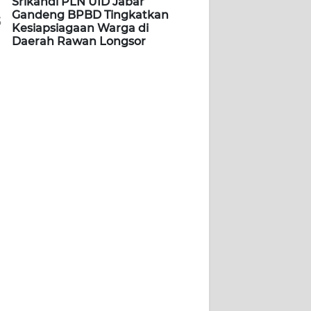
Srikandi PLN UID Jabar
Gandeng BPBD Tingkatkan
5
Kesiapsiagaan Warga di
Daerah Rawan Longsor