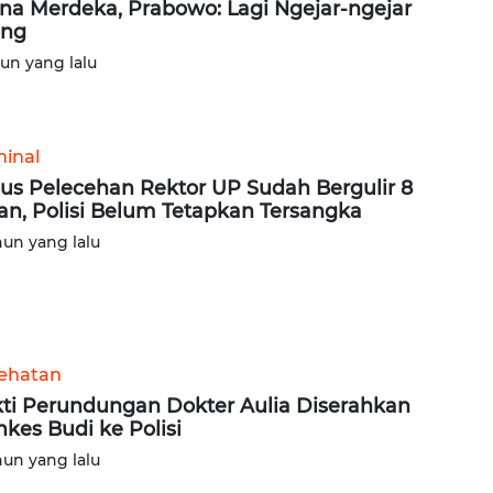
ana Merdeka, Prabowo: Lagi Ngejar-ngejar
ang
hun yang lalu
minal
us Pelecehan Rektor UP Sudah Bergulir 8
an, Polisi Belum Tetapkan Tersangka
hun yang lalu
ehatan
ti Perundungan Dokter Aulia Diserahkan
kes Budi ke Polisi
hun yang lalu