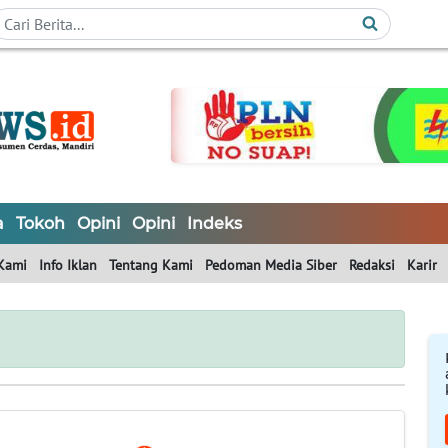
a
Tokoh
Opini
Opini
Indeks
Kami
Info Iklan
Tentang Kami
Pedoman Media Siber
Redaksi
Karir