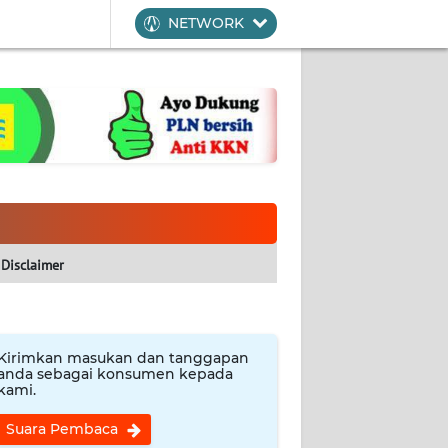
NETWORK
Disclaimer
Kirimkan masukan dan tanggapan
anda sebagai konsumen kepada
kami.
Suara Pembaca