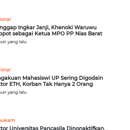
ional
nggap Ingkar Janji, Khenoki Waruwu
opot sebagai Ketua MPO PP Nias Barat
hun yang lalu
minal
gakuan Mahasiswi UP Sering Digodain
tor ETH, Korban Tak Hanya 2 Orang
hun yang lalu
hukam
tor Universitas Pancasila Dinonaktifkan,