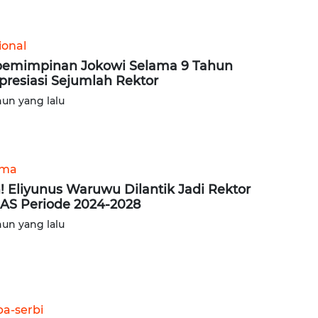
ional
emimpinan Jokowi Selama 9 Tahun
presiasi Sejumlah Rektor
hun yang lalu
ama
! Eliyunus Waruwu Dilantik Jadi Rektor
AS Periode 2024-2028
hun yang lalu
ba-serbi