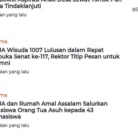
a Tindaklanjuti
#
lan yang lalu
ama
A Wisuda 1007 Lulusan dalam Rapat
buka Senat ke-117, Rektor Titip Pesan untuk
mni
ulan yang lalu
ama
A dan Rumah Amal Assalam Salurkan
siswa Orang Tua Asuh kepada 43
hasiswa
ulan yang lalu