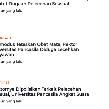
tut Dugaan Pelecehan Seksual
hun yang lalu
hukam
modus Teteskan Obat Mata, Rektor
versitas Pancasila Diduga Lecehkan
ryawan
hun yang lalu
minal
tornya Dipolisikan Terkait Pelecehan
sual, Universitas Pancasila Angkat Suara
hun yang lalu