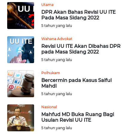
Utama
MEDIA
SIBER
DPR Akan Bahas Revisi UU ITE
Pada Masa Sidang 2022
5 tahun yang lalu
REDAKSI
Wahana Advokat
KARIR
Revisi UU ITE Akan Dibahas DPR
pada Masa Sidang 2022
DISCLAIMER
5 tahun yang lalu
Polhukam
Wahana
News
Bercermin pada Kasus Saiful
Regional
Mahdi
5 tahun yang lalu
WN
Nasional
SUMUT
Mahfud MD Buka Ruang Bagi
Usulan Revisi UU ITE
WN
5 tahun yang lalu
JAKARTA