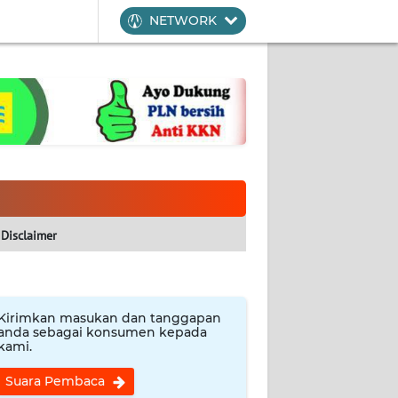
NETWORK
Disclaimer
Kirimkan masukan dan tanggapan
anda sebagai konsumen kepada
kami.
Suara Pembaca