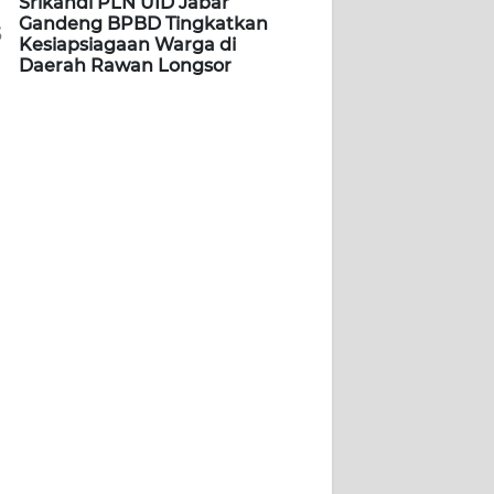
Srikandi PLN UID Jabar
Gandeng BPBD Tingkatkan
5
Kesiapsiagaan Warga di
Daerah Rawan Longsor