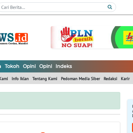
a
Tokoh
Opini
Opini
Indeks
Kami
Info Iklan
Tentang Kami
Pedoman Media Siber
Redaksi
Karir