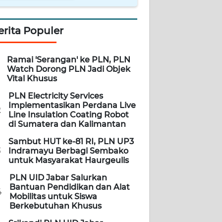
erita Populer
Ramai 'Serangan' ke PLN, PLN
Watch Dorong PLN Jadi Objek
Vital Khusus
PLN Electricity Services
Implementasikan Perdana Live
2
Line Insulation Coating Robot
di Sumatera dan Kalimantan
Sambut HUT ke-81 RI, PLN UP3
3
Indramayu Berbagi Sembako
untuk Masyarakat Haurgeulis
PLN UID Jabar Salurkan
Bantuan Pendidikan dan Alat
4
Mobilitas untuk Siswa
Berkebutuhan Khusus