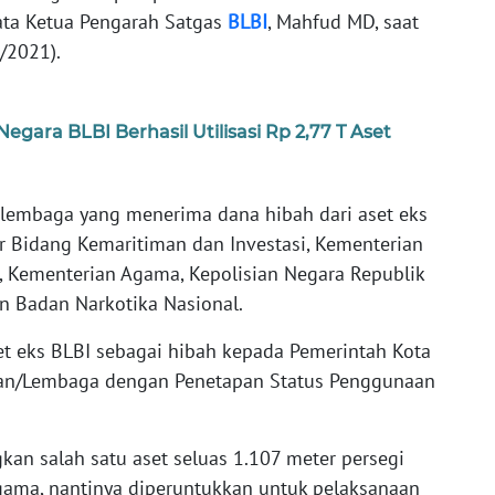
ata Ketua Pengarah Satgas
BLBI
, Mahfud MD, saat
1/2021).
gara BLBI Berhasil Utilisasi Rp 2,77 T Aset
 lembaga yang menerima dana hibah dari aset eks
or Bidang Kemaritiman dan Investasi, Kementerian
 Kementerian Agama, Kepolisian Negara Republik
an Badan Narkotika Nasional.
t eks BLBI sebagai hibah kepada Pemerintah Kota
ian/Lembaga dengan Penetapan Status Penggunaan
an salah satu aset seluas 1.107 meter persegi
gama, nantinya diperuntukkan untuk pelaksanaan