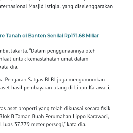
ernasional Masjid Istiqlal yang diselenggarakan
e Tanah di Banten Senilai Rp171,68 Miliar
mbir, Jakarta. “Dalam penggunaannya oleh
anfaat untuk kemaslahatan umat dalam
ata dia.
ua Pengarah Satgas BLBI juga mengumumkan
aset hasil pembayaran utang di Lippo Karawaci,
as aset properti yang telah dikuasai secara fisik
i Blok B Taman Buah Perumahan Lippo Karawaci,
 luas 37.779 meter persegi,” kata dia.