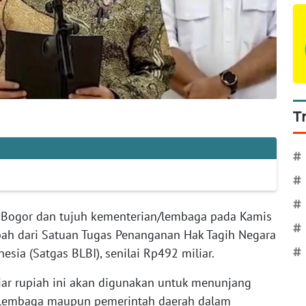
T
#
#
#
 Bogor dan tujuh kementerian/lembaga pada Kamis
#
ah dari Satuan Tugas Penanganan Hak Tagih Negara
esia (Satgas BLBI), senilai Rp492 miliar.
#
liar rupiah ini akan digunakan untuk menunjang
n/lembaga maupun pemerintah daerah dalam