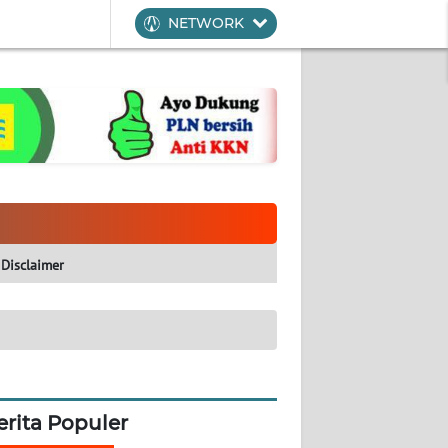
NETWORK
Disclaimer
erita Populer