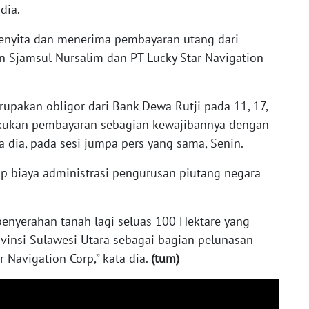
dia.
menyita dan menerima pembayaran utang dari
ain Sjamsul Nursalim dan PT Lucky Star Navigation
upakan obligor dari Bank Dewa Rutji pada 11, 17,
kukan pembayaran sebagian kewajibannya dengan
ta dia, pada sesi jumpa pers yang sama, Senin.
p biaya administrasi pengurusan piutang negara
penyerahan tanah lagi seluas 100 Hektare yang
ovinsi Sulawesi Utara sebagai bagian pelunasan
r Navigation Corp,” kata dia.
(tum)