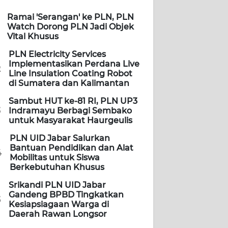
Ramai 'Serangan' ke PLN, PLN
Watch Dorong PLN Jadi Objek
Vital Khusus
PLN Electricity Services
Implementasikan Perdana Live
2
Line Insulation Coating Robot
di Sumatera dan Kalimantan
Sambut HUT ke-81 RI, PLN UP3
3
Indramayu Berbagi Sembako
untuk Masyarakat Haurgeulis
PLN UID Jabar Salurkan
Bantuan Pendidikan dan Alat
4
Mobilitas untuk Siswa
Berkebutuhan Khusus
Srikandi PLN UID Jabar
Gandeng BPBD Tingkatkan
5
Kesiapsiagaan Warga di
Daerah Rawan Longsor