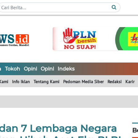
a
Tokoh
Opini
Opini
Indeks
Kami
Info Iklan
Tentang Kami
Pedoman Media Siber
Redaksi
Karir
dan 7 Lembaga Negara
B