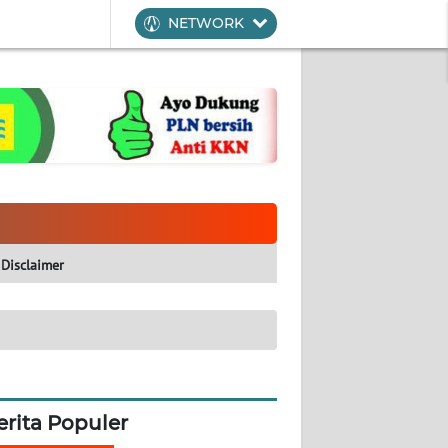
NETWORK
Disclaimer
erita Populer