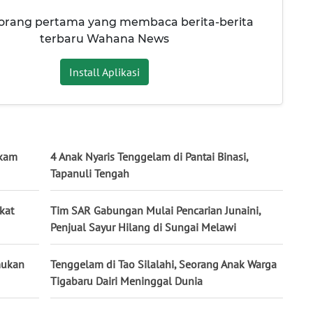
 orang pertama yang membaca berita-berita
terbaru Wahana News
Install Aplikasi
rkam
4 Anak Nyaris Tenggelam di Pantai Binasi,
Tapanuli Tengah
kat
Tim SAR Gabungan Mulai Pencarian Junaini,
Penjual Sayur Hilang di Sungai Melawi
mukan
Tenggelam di Tao Silalahi, Seorang Anak Warga
Tigabaru Dairi Meninggal Dunia