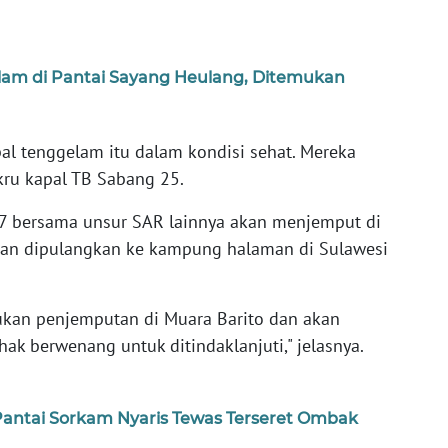
elam di Pantai Sayang Heulang, Ditemukan
al tenggelam itu dalam kondisi sehat. Mereka
kru kapal TB Sabang 25.
 bersama unsur SAR lainnya akan menjemput di
 akan dipulangkan ke kampung halaman di Sulawesi
kan penjemputan di Muara Barito dan akan
ak berwenang untuk ditindaklanjuti," jelasnya.
antai Sorkam Nyaris Tewas Terseret Ombak