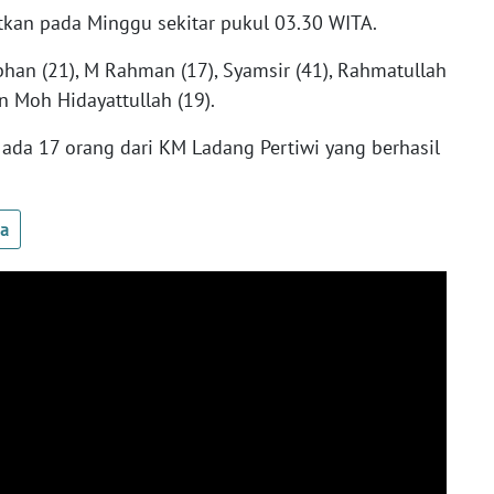
tkan pada Minggu sekitar pukul 03.30 WITA.
han (21), M Rahman (17), Syamsir (41), Rahmatullah
dan Moh Hidayattullah (19).
l ada 17 orang dari KM Ladang Pertiwi yang berhasil
ua