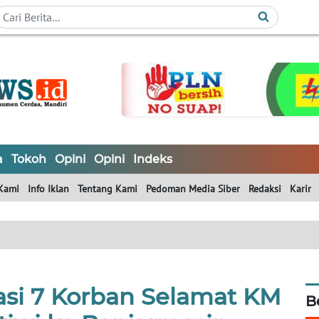
a
Tokoh
Opini
Opini
Indeks
Kami
Info Iklan
Tentang Kami
Pedoman Media Siber
Redaksi
Karir
asi 7 Korban Selamat KM
B