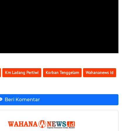
Km Ladang Pertiwi
Korban Tenggelam
Wahananews Id
Beri Komentar