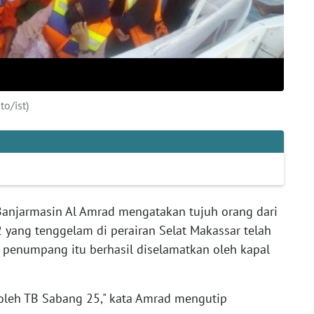
to/ist)
anjarmasin Al Amrad mengatakan tujuh orang dari
 yang tenggelam di perairan Selat Makassar telah
h penumpang itu berhasil diselamatkan oleh kapal
oleh TB Sabang 25," kata Amrad mengutip