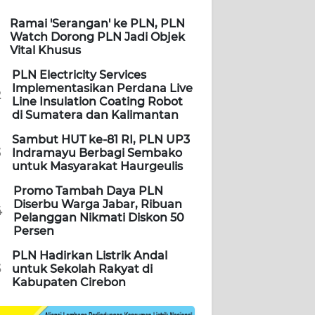
Ramai 'Serangan' ke PLN, PLN
Watch Dorong PLN Jadi Objek
Vital Khusus
PLN Electricity Services
Implementasikan Perdana Live
2
Line Insulation Coating Robot
di Sumatera dan Kalimantan
Sambut HUT ke-81 RI, PLN UP3
3
Indramayu Berbagi Sembako
untuk Masyarakat Haurgeulis
Promo Tambah Daya PLN
Diserbu Warga Jabar, Ribuan
4
Pelanggan Nikmati Diskon 50
Persen
PLN Hadirkan Listrik Andal
5
untuk Sekolah Rakyat di
Kabupaten Cirebon