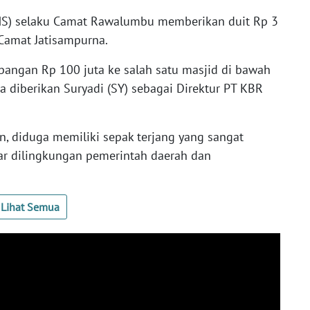
(MS) selaku Camat Rawalumbu memberikan duit Rp 3
 Camat Jatisampurna.
bangan Rp 100 juta ke salah satu masjid di bawah
 diberikan Suryadi (SY) sebagai Direktur PT KBR
n, diduga memiliki sepak terjang yang sangat
r dilingkungan pemerintah daerah dan
Lihat Semua