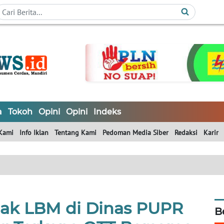
a
Tokoh
Opini
Opini
Indeks
Kami
Info Iklan
Tentang Kami
Pedoman Media Siber
Redaksi
Karir
jak LBM di Dinas PUPR
B