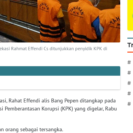
T
ekasi Rahmat Effendi Cs ditunjukkan penyidik KPK di
#
#
#
#
asi, Rahat Effendi alis Bang Pepen ditangkap pada
#
si Pemberantasan Korupsi (KPK) yang digelar, Rabu
 orang sebagai tersangka.