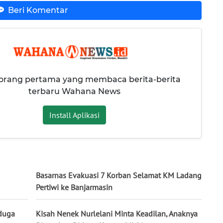
Beri Komentar
 orang pertama yang membaca berita-berita
terbaru Wahana News
Install Aplikasi
Basarnas Evakuasi 7 Korban Selamat KM Ladang
Pertiwi ke Banjarmasin
iduga
Kisah Nenek Nurlelani Minta Keadilan, Anaknya