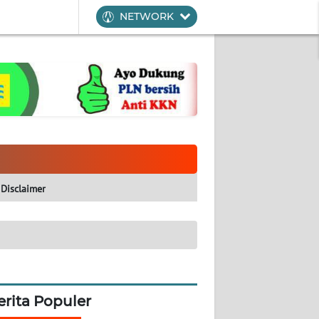
NETWORK
Disclaimer
erita Populer